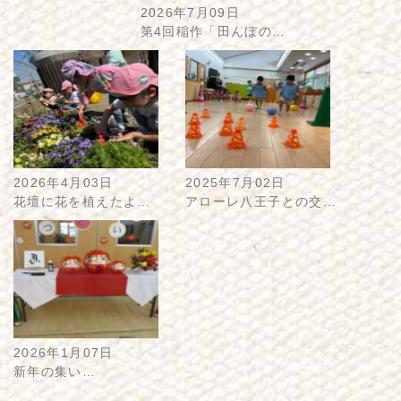
2026年7月09日
第4回稲作「田んぼの…
2026年4月03日
2025年7月02日
花壇に花を植えたよ…
アローレ八王子との交…
2026年1月07日
新年の集い…