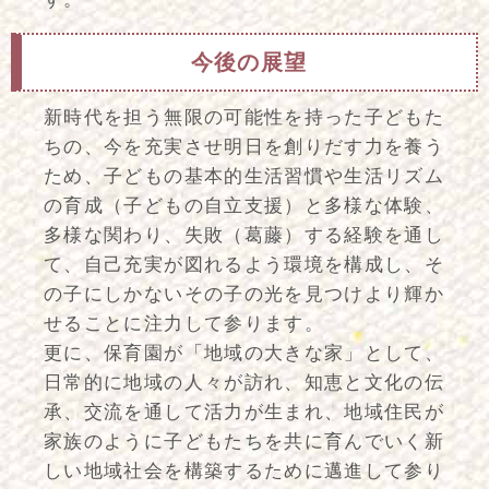
今後の展望
新時代を担う無限の可能性を持った子どもた
ちの、今を充実させ明日を創りだす力を養う
ため、子どもの基本的生活習慣や生活リズム
の育成（子どもの自立支援）と多様な体験、
多様な関わり、失敗（葛藤）する経験を通し
て、自己充実が図れるよう環境を構成し、そ
の子にしかないその子の光を見つけより輝か
せることに注力して参ります。
更に、保育園が「地域の大きな家」として、
日常的に地域の人々が訪れ、知恵と文化の伝
承、交流を通して活力が生まれ、地域住民が
家族のように子どもたちを共に育んでいく新
しい地域社会を構築するために邁進して参り