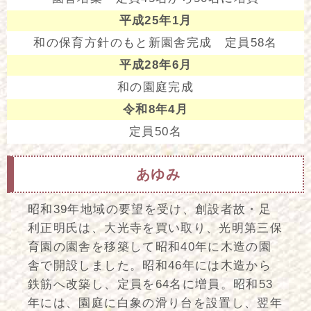
平成25年1月
和の保育方針のもと新園舎完成 定員58名
平成28年6月
和の園庭完成
令和8年4月
定員50名
あゆみ
昭和39年地域の要望を受け、創設者故・足
利正明氏は、大光寺を買い取り、光明第三保
育園の園舎を移築して昭和40年に木造の園
舎で開設しました。昭和46年には木造から
鉄筋へ改築し、定員を64名に増員。昭和53
年には、園庭に白象の滑り台を設置し、翌年