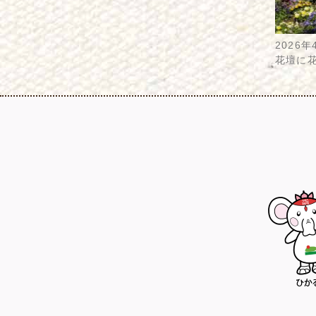
2026年
花壇に