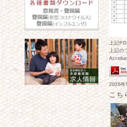
上記PD
上記の
Acro
2026
こち