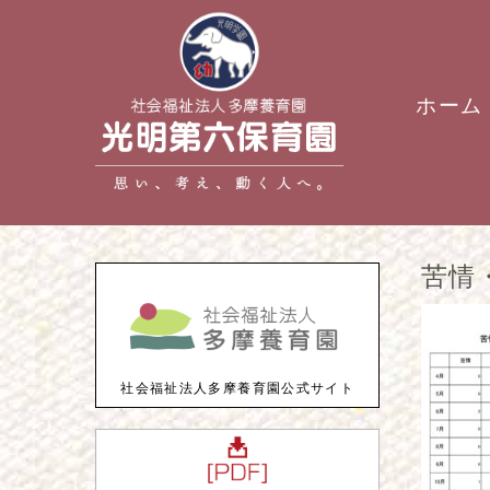
ホーム
苦情
社会福祉法人多摩養育園公式サイト