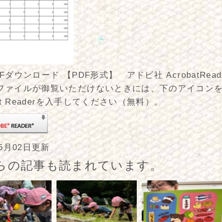
Fダウンロード 【PDF形式】 アドビ社 AcrobatRea
ファイルが御覧いただけないときには、下のアイコン
bat Readerを入手してください（無料）。
年5月02日更新
らの記事も読まれています。