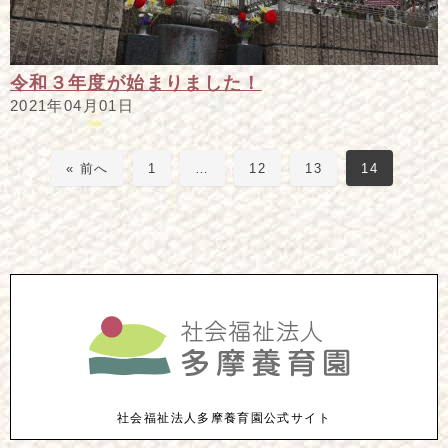
令和３年度が始まりました！
2021年04月01日
« 前へ
1
…
12
13
14
社会福祉法人多摩養育園公式サイト