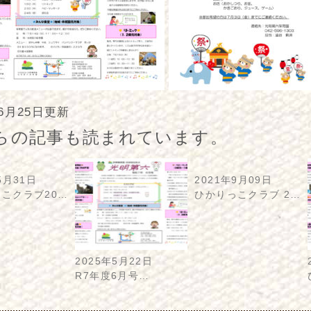
年6月25日更新
らの記事も読まれています。
5月31日
2021年9月09日
こクラブ20…
ひかりっこクラブ 2…
2025年5月22日
R7年度6月号…