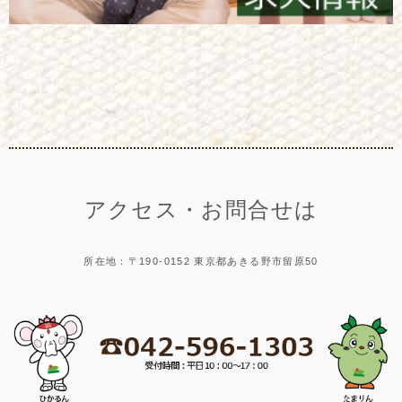
アクセス・お問合せは
所在地：〒190-0152 東京都あきる野市留原50