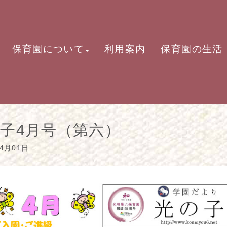
保育園について
利用案内
保育園の生活
子4月号（第六）
04月01日