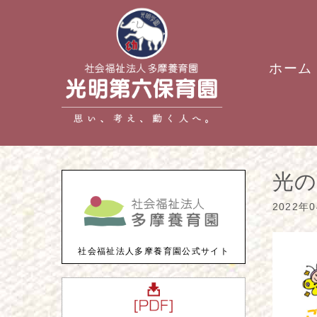
ホーム
光の
2022年
社会福祉法人多摩養育園公式サイト