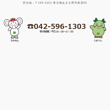
所在地：〒190-0152 東京都あきる野市留原50