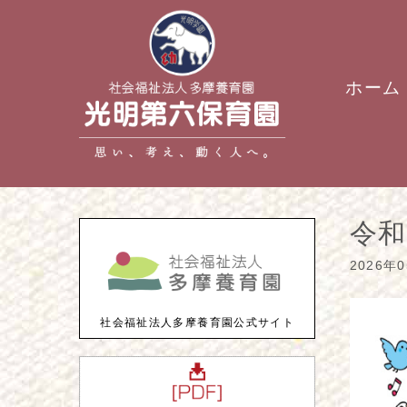
ホーム
令
2026年
社会福祉法人多摩養育園公式サイト