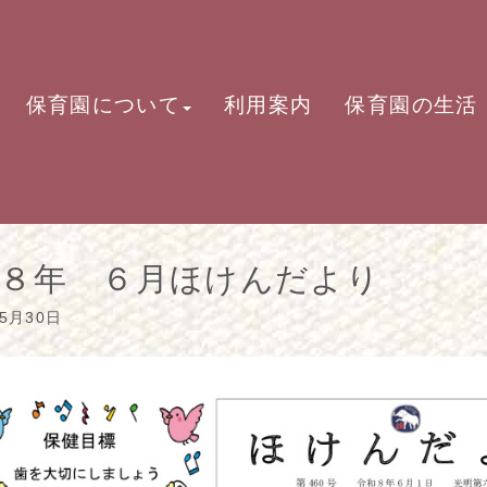
保育園について
利用案内
保育園の生活
和８年 ６月ほけんだより
05月30日