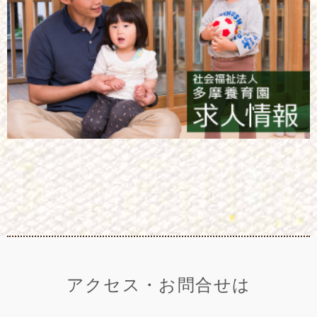
アクセス・お問合せは