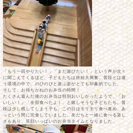
「もう一回やりたい！」「まだ遊びたい！」という声が次々
に聞こえてくるほど、子どもたちは終始大興奮。普段とは違
う環境の中で、のびのびと遊ぶ姿がとても印象的でした。
そして、お待ちかねのお弁当の時間！
たくさん遊んだ後のお弁当は特別おいしかったようで、「お
いしい！」「全部食べたよ！」と嬉しそうな子どもたち。普
段は少し残してしまう子も、この日はモリモリ食べ進め、あ
っという間に完食していました。友だちと一緒に食べる楽し
さもあり、笑顔いっぱいのお弁当タイムとなりました。