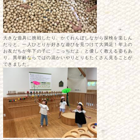
大きな遊具に挑戦したり、かくれんぼしながら探検を楽しん
だりと、一人ひとりが好きな遊びを見つけて大満足！年上の
お友だちが年下の子に「こっちだよ」と優しく教える姿もあ
り、異年齢ならではの温かいやりとりもたくさん見ることが
できました。