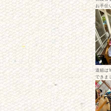
お手伝
道組は
できま