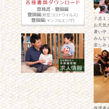
７月１
お天気
暑い中
みんな
楽しみ
保護者