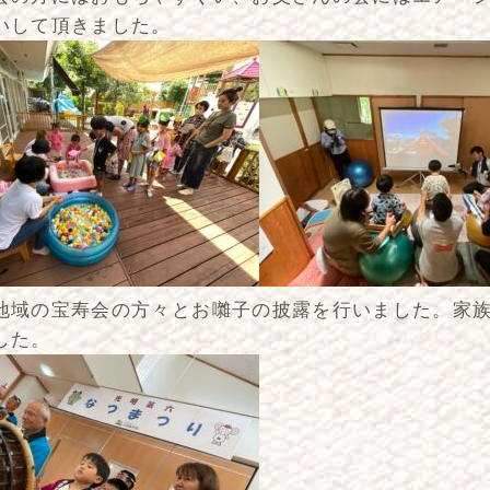
いして頂きました。
地域の宝寿会の方々とお囃子の披露を行いました。家
した。