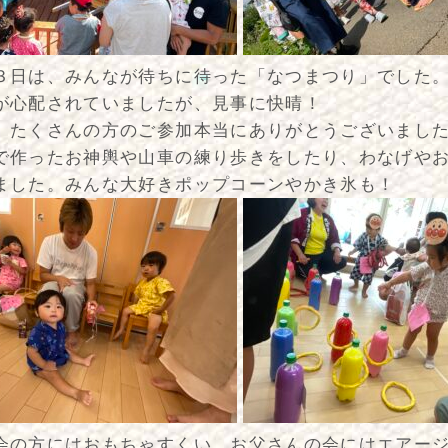
３日は、みんなが待ちに待った「なつまつり」でした
が心配されていましたが、見事に快晴！
、たくさんの方のご参加本当にありがとうございまし
で作ったお神輿や山車の練り歩きをしたり、わなげや
ました。みんな大好きポップコーンやかき氷も！
会の方にはおもちゃすくい、お父さんの会にはエアー