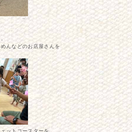
。
た。
おめんなどのお店屋さんを
ジェットコースターを