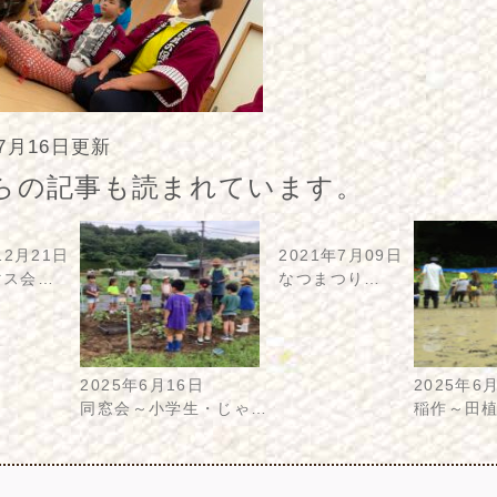
年7月16日更新
らの記事も読まれています。
12月21日
2021年7月09日
マス会…
なつまつり…
2025年6月16日
2025年6
同窓会～小学生・じゃ…
稲作～田